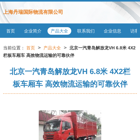
上海丹瑞国际物流有限公司
首页
企业简介
产品大全
联系我们
企业信息
访客
>
>
当前位置：
首页
产品大全
北京一汽青岛解放龙VH 6.8米 4X2
栏板车厢车 高效物流运输的可靠伙伴
北京一汽青岛解放龙VH 6.8米 4X2栏
板车厢车 高效物流运输的可靠伙伴