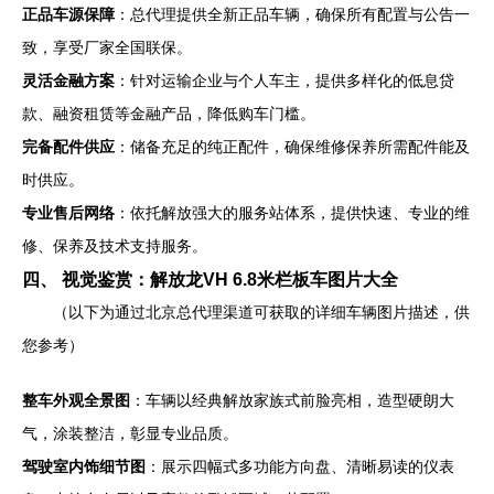
正品车源保障
：总代理提供全新正品车辆，确保所有配置与公告一
致，享受厂家全国联保。
灵活金融方案
：针对运输企业与个人车主，提供多样化的低息贷
款、融资租赁等金融产品，降低购车门槛。
完备配件供应
：储备充足的纯正配件，确保维修保养所需配件能及
时供应。
专业售后网络
：依托解放强大的服务站体系，提供快速、专业的维
修、保养及技术支持服务。
四、 视觉鉴赏：解放龙VH 6.8米栏板车图片大全
（以下为通过北京总代理渠道可获取的详细车辆图片描述，供
您参考）
整车外观全景图
：车辆以经典解放家族式前脸亮相，造型硬朗大
气，涂装整洁，彰显专业品质。
驾驶室内饰细节图
：展示四幅式多功能方向盘、清晰易读的仪表