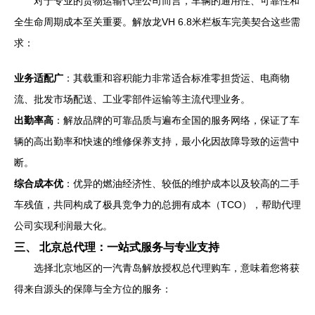
对于专业的货物运输代理公司而言，车辆的通用性、可靠性和
全生命周期成本至关重要。解放龙VH 6.8米栏板车完美契合这些需
求：
业务适配广
：其载重和容积能力非常适合标准零担货运、电商物
流、批发市场配送、工业零部件运输等主流代理业务。
出勤率高
：解放品牌的可靠品质与遍布全国的服务网络，保证了车
辆的高出勤率和快速的维修保养支持，最小化因故障导致的运营中
断。
综合成本优
：优异的燃油经济性、较低的维护成本以及较高的二手
车残值，共同构成了极具竞争力的总拥有成本（TCO），帮助代理
公司实现利润最大化。
三、 北京总代理：一站式服务与专业支持
选择北京地区的一汽青岛解放授权总代理购车，意味着您将获
得来自源头的保障与全方位的服务：