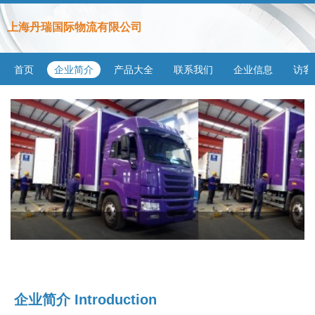
上海丹瑞国际物流有限公司
首页
企业简介
产品大全
联系我们
企业信息
访客
企业简介 Introduction