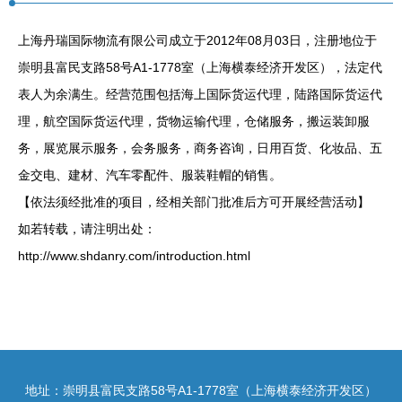
上海丹瑞国际物流有限公司成立于2012年08月03日，注册地位于
崇明县富民支路58号A1-1778室（上海横泰经济开发区），法定代
表人为余满生。经营范围包括海上国际货运代理，陆路国际货运代
理，航空国际货运代理，货物运输代理，仓储服务，搬运装卸服
务，展览展示服务，会务服务，商务咨询，日用百货、化妆品、五
金交电、建材、汽车零配件、服装鞋帽的销售。
【依法须经批准的项目，经相关部门批准后方可开展经营活动】
如若转载，请注明出处：
http://www.shdanry.com/introduction.html
地址：崇明县富民支路58号A1-1778室（上海横泰经济开发区）